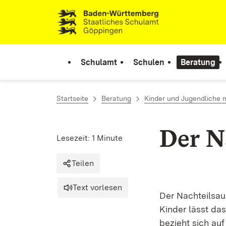
Zum Inhalt springen
Link zur Startseite
Schulamt
Schulen
Beratung
Startseite
Beratung
Kinder und Jugendliche 
Der N
Lesezeit: 1 Minute
Teilen
Text vorlesen
Der Nachteilsau
Kinder lässt da
bezieht sich auf