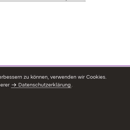
erbessern zu können, verwenden wir Cookies.
serer
Datenschutzerklärung
.
haltsübersicht
Kontakt
Impressum
Datenschutz
Benut