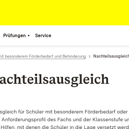
Prüfungen
Service
mit besonderem Förderbedarf und Behinderung
Nachteilsausgleic
achteilsausgleich
sgleich für Schüler mit besonderem Förderbedarf oder 
s Anforderungsprofil des Fachs und der Klassenstufe u
 Hilfen, mit denen die Schüler in die Lage versetzt wer