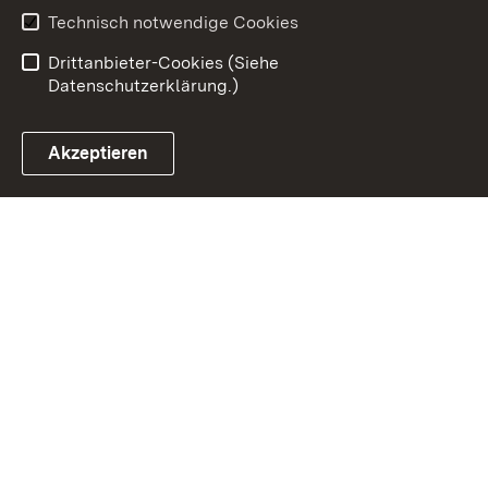
Benutzungshinweise
Erklärung zur
Technisch notwendige Cookies
Barrierefreiheit
Drittanbieter-Cookies (Siehe
Datenschutzerklärung.)
Akzeptieren