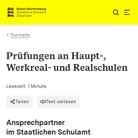
Zum Inhalt springen
Link zur Startseite
Startseite
Prüfungen an Haupt-,
Werkreal- und Realschulen
Lesezeit: 1 Minute
Teilen
Text vorlesen
Ansprechpartner
im Staatlichen Schulamt