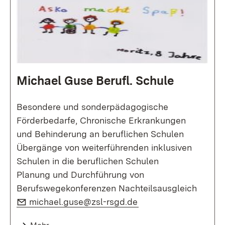
Michael Guse Berufl. Schule
Besondere und sonderpädagogische
Förderbedarfe, Chronische Erkrankungen
und Behinderung an beruflichen Schulen
Übergänge von weiterführenden inklusiven
Schulen in die beruflichen Schulen
Planung und Durchführung von
Berufswegekonferenzen Nachteilsausgleich
E-Mail:
(Öffnet in neuem Fen
michael.guse@zsl-rsgd.de