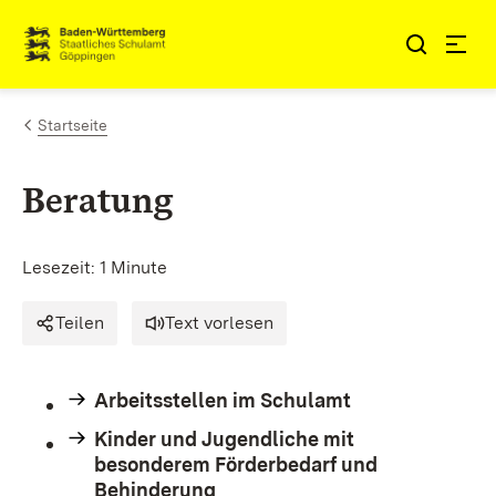
Zum Inhalt springen
Link zur Startseite
Startseite
Beratung
Lesezeit: 1 Minute
Teilen
Text vorlesen
Arbeitsstellen im Schulamt
Kinder und Jugendliche mit
besonderem Förderbedarf und
Behinderung