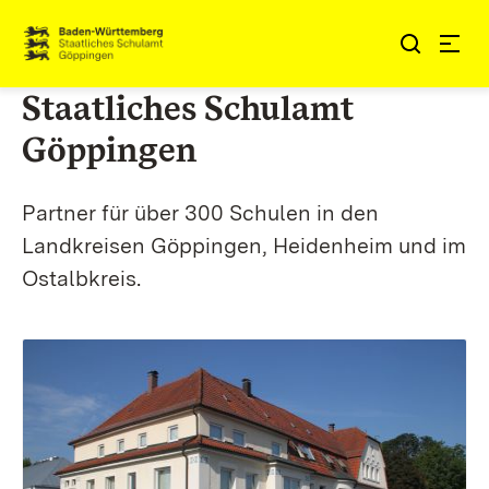
Zum Inhalt springen
Link zur Startseite
Staatliches Schulamt
Göppingen
Partner für über 300 Schulen in den
Landkreisen Göppingen, Heidenheim und im
Ostalbkreis.