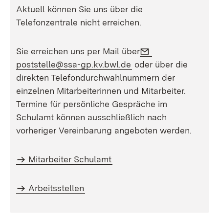
Aktuell können Sie uns über die
Telefonzentrale nicht erreichen.
E-Mail:
Sie erreichen uns per Mail über
(Öffnet in neuem Fens
poststelle@ssa-gp.kv.bwl.de
oder über die
direkten Telefondurchwahlnummern der
einzelnen Mitarbeiterinnen und Mitarbeiter.
Termine für persönliche Gespräche im
Schulamt können ausschließlich nach
vorheriger Vereinbarung angeboten werden.
Mitarbeiter Schulamt
Arbeitsstellen