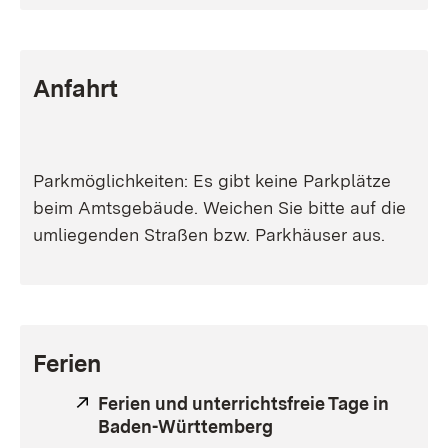
Anfahrt
Parkmöglichkeiten: Es gibt keine Parkplätze
beim Amtsgebäude. Weichen Sie bitte auf die
umliegenden Straßen bzw. Parkhäuser aus.
Ferien
Extern:
Ferien und unterrichtsfreie Tage in
Baden-Württemberg
(Öffnet in neuem Fen