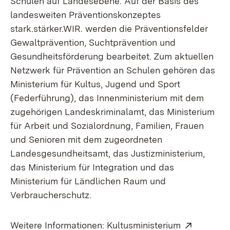
Schulen auf Landesebene. Auf der Basis des
landesweiten Präventionskonzeptes
stark.stärker.WIR. werden die Präventionsfelder
Gewaltprävention, Suchtprävention und
Gesundheitsförderung bearbeitet. Zum aktuellen
Netzwerk für Prävention an Schulen gehören das
Ministerium für Kultus, Jugend und Sport
(Federführung), das Innenministerium mit dem
zugehörigen Landeskriminalamt, das Ministerium
für Arbeit und Sozialordnung, Familien, Frauen
und Senioren mit dem zugeordneten
Landesgesundheitsamt, das Justizministerium,
das Ministerium für Integration und das
Ministerium für Ländlichen Raum und
Verbraucherschutz.
Extern:
Weitere Informationen: Kultusministerium