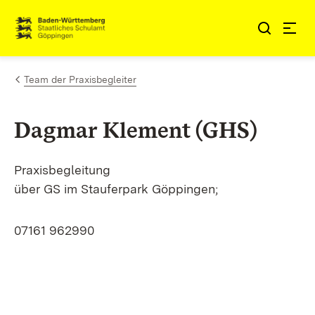
Zum Inhalt springen
Link zur Startseite
Team der Praxisbegleiter
Dagmar Klement (GHS)
Praxisbegleitung
über GS im Stauferpark Göppingen;
07161 962990