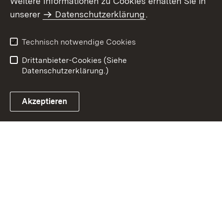
Weitere Informationen zu Cookies erhalten Sie in
Inhaltsübersicht
Kontakt
unserer
Datenschutzerklärung
.
Impressum
Datenschutz
Benutzungshinweise
Erklärung zur
Technisch notwendige Cookies
Barrierefreiheit
Drittanbieter-Cookies (Siehe
Datenschutzerklärung.)
Akzeptieren