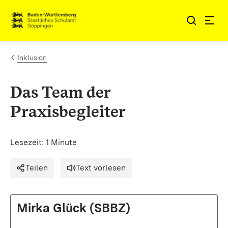
Zum Inhalt springen
Link zur Startseite
Inklusion
Das Team der
Praxisbegleiter
Lesezeit: 1 Minute
Teilen
Text vorlesen
Mirka Glück (SBBZ)