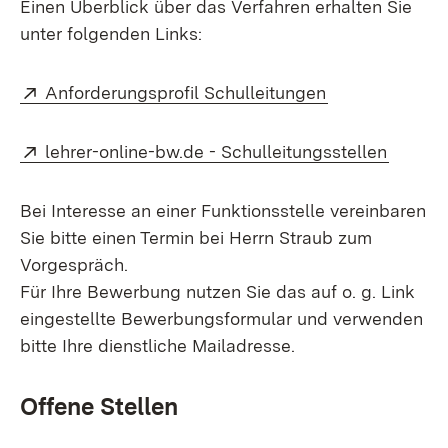
Einen Überblick über das Verfahren erhalten Sie
unter folgenden Links:
Extern:
(Öffnet in neu
Anforderungsprofil Schulleitungen
Extern:
(Öffnet
lehrer-online-bw.de - Schulleitungsstellen
Bei Interesse an einer Funktionsstelle vereinbaren
Sie bitte einen Termin bei Herrn Straub zum
Vorgespräch.
Für Ihre Bewerbung nutzen Sie das auf o. g. Link
eingestellte Bewerbungsformular und verwenden
bitte Ihre dienstliche Mailadresse.
Offene Stellen