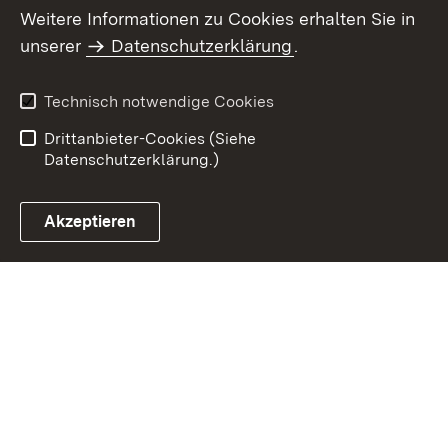
Weitere Informationen zu Cookies erhalten Sie in
Inhaltsübersicht
Kontakt
unserer
Datenschutzerklärung
.
Impressum
Datenschutz
Benutzungshinweise
Erklärung zur
Technisch notwendige Cookies
Barrierefreiheit
Drittanbieter-Cookies (Siehe
Datenschutzerklärung.)
Akzeptieren