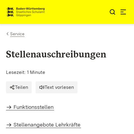
Zum Inhalt springen
Link zur Startseite
Service
Stellenauschreibungen
Lesezeit: 1 Minute
Teilen
Text vorlesen
Funktionsstellen
Stellenangebote Lehrkräfte