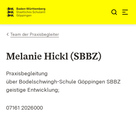
Zum Inhalt springen
Link zur Startseite
Team der Praxisbegleiter
Melanie Hickl (SBBZ)
Praxisbegleitung
über Bodelschwingh-Schule Göppingen SBBZ
geistige Entwicklung;
07161 2026000