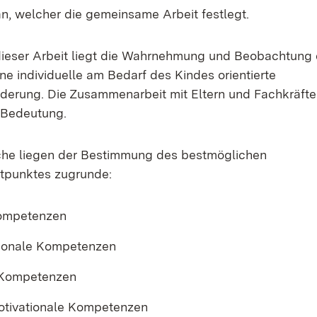
n, welcher die gemeinsame Arbeit festlegt.
dieser Arbeit liegt die Wahrnehmung und Beobachtung 
ne individuelle am Bedarf des Kindes orientierte
derung. Die Zusammenarbeit mit Eltern und Fachkräften
 Bedeutung.
che liegen der Bestimmung des bestmöglichen
tpunktes zugrunde:
Kompetenzen
tionale Kompetenzen
 Kompetenzen
motivationale Kompetenzen