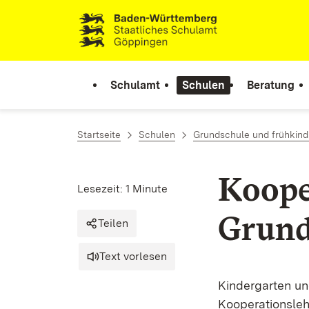
Zum Inhalt springen
Link zur Startseite
Schulamt
Schulen
Beratung
Startseite
Schulen
Grundschule und frühkind
Koope
Lesezeit: 1 Minute
Grund
Teilen
Text vorlesen
Kindergarten un
Kooperationsleh