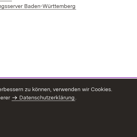
(Öffnet in neuem Fenste
ngsserver Baden-Württemberg
erbessern zu können, verwenden wir Cookies.
serer
Datenschutzerklärung
.