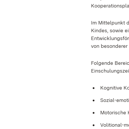
Kooperationspla
Im Mittelpunkt 
Kindes, sowie ei
Entwicklungsför
von besonderer
Folgende Berei
Einschulungszei
Kognitive 
Sozial-emo
Motorische
Volitional-