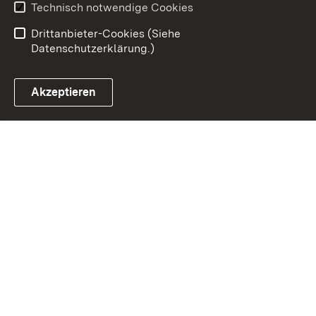
Benutzungshinweise
Erklärung zur
Technisch notwendige Cookies
Barrierefreiheit
Drittanbieter-Cookies (Siehe
Datenschutzerklärung.)
Akzeptieren