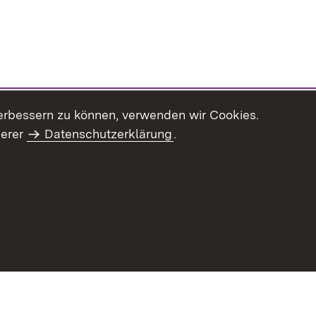
erbessern zu können, verwenden wir Cookies.
serer
Datenschutzerklärung
.
haltsübersicht
Kontakt
Impressum
Datenschutz
Benut