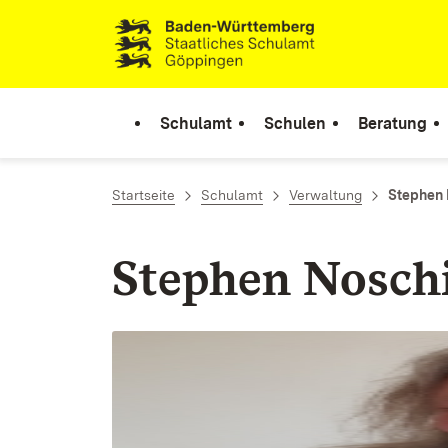
Zum Inhalt springen
Link zur Startseite
Schulamt
Schulen
Beratung
Startseite
Schulamt
Verwaltung
Stephen 
Stephen Noschi