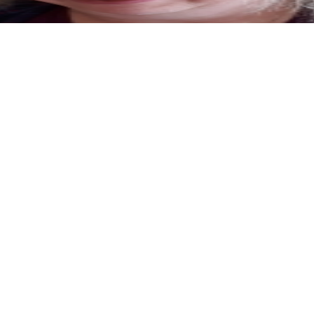
Öffnet in neuem Fenster)