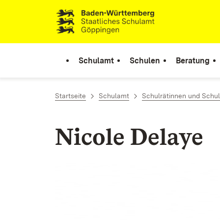
Zum Inhalt springen
Link zur Startseite
Schulamt
Schulen
Beratung
Startseite
Schulamt
Schulrätinnen und Schul
Nicole Delaye