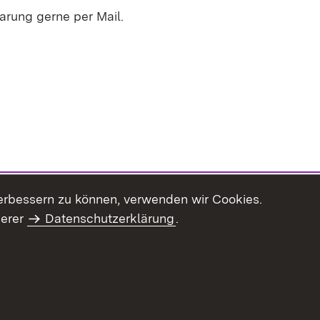
arung gerne per Mail.
erbessern zu können, verwenden wir Cookies.
serer
Datenschutzerklärung
.