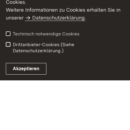
Cookies.
Weitere Informationen zu Cookies erhalten Sie in
Inhaltsübersicht
Kontakt
unserer
Datenschutzerklärung
.
Impressum
Datenschutz
Benutzungshinweise
Erklärung zur
Technisch notwendige Cookies
Barrierefreiheit
Drittanbieter-Cookies (Siehe
Datenschutzerklärung.)
Akzeptieren