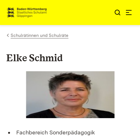
Zum Inhalt springen
Link zur Startseite
Schulrätinnen und Schulräte
Elke Schmid
Fachbereich Sonderpädagogik