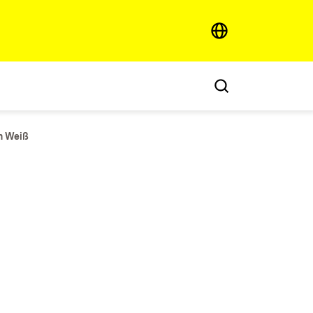
h Weiß