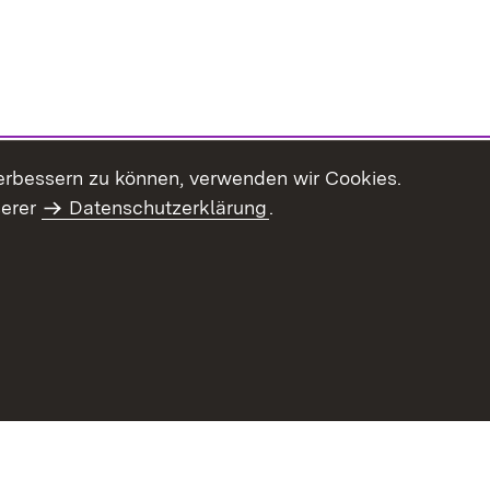
erbessern zu können, verwenden wir Cookies.
serer
Datenschutzerklärung
.
haltsübersicht
Kontakt
Impressum
Datenschutz
Benut