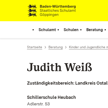
Zum Inhalt springen
Link zur Startseite
Schulamt
Schulen
Beratung
Startseite
Beratung
Kinder und Jugendliche 
Judith Weiß
Zuständigkeitsbereich
: Landkreis Osta
Schillerschule Heubach
Adlerstr. 53