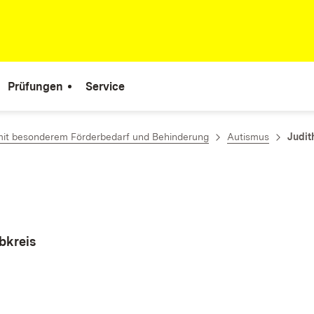
Prüfungen
Service
mit besonderem Förderbedarf und Behinderung
Autismus
Judit
lbkreis