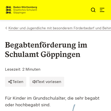
Zum Inhalt springen
Link zur Startseite
Kinder und Jugendliche mit besonderem Förderbedarf und Behi
Begabtenförderung im
Schulamt Göppingen
Lesezeit: 2 Minuten
Teilen
Text vorlesen
Für Kinder im Grundschulalter, die sehr begabt
oder hochbegabt sind.