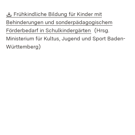
Download:
Frühkindliche Bildung für Kinder mit
Behinderungen und sonderpädagogischem
(Öffnet in neuem 
Förderbedarf in Schulkindergärten
(Hrsg.
Ministerium für Kultus, Jugend und Sport Baden-
Württemberg)