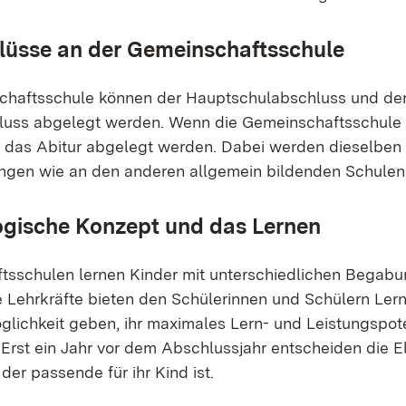
lüsse an der Gemeinschaftsschule
chaftsschule können der Hauptschulabschluss und de
luss abgelegt werden. Wenn die Gemeinschaftsschule 
h das Abitur abgelegt werden. Dabei werden dieselben
gen wie an den anderen allgemein bildenden Schulen 
gische Konzept und das Lernen
sschulen lernen Kinder mit unterschiedlichen Begabu
e Lehrkräfte bieten den Schülerinnen und Schülern Ler
öglichkeit geben, ihr maximales Lern- und Leistungspote
Erst ein Jahr vor dem Abschlussjahr entscheiden die El
er passende für ihr Kind ist.