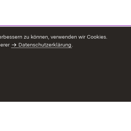
erbessern zu können, verwenden wir Cookies.
serer
Datenschutzerklärung
.
haltsübersicht
Kontakt
Impressum
Datenschutz
Benut