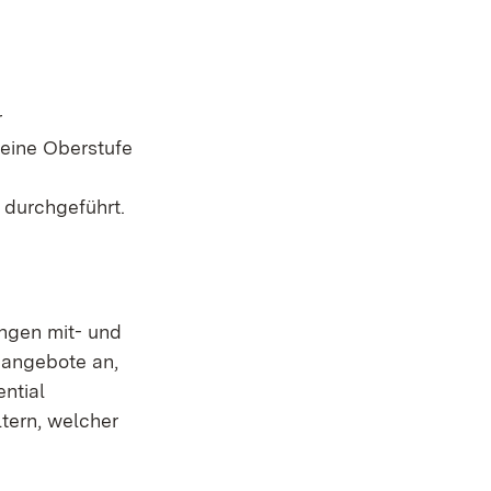
r
eine Oberstufe
durchgeführt.
ngen mit- und
nangebote an,
ntial
tern, welcher