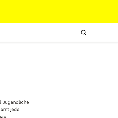
nd Jugendliche
ernt jede
eau.