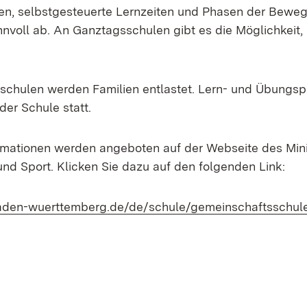
en, selbstgesteuerte Lernzeiten und Phasen der Bewe
nvoll ab. An Ganztagsschulen gibt es die Möglichkeit, 
chulen werden Familien entlastet. Lern- und Übungsp
der Schule statt.
formationen werden angeboten auf der Webseite des Mini
und Sport. Klicken Sie dazu auf den folgenden Link:
baden-wuerttemberg.de/de/schule/gemeinschaftsschul