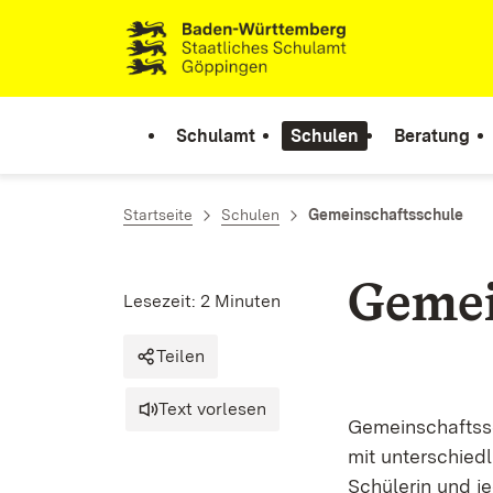
Zum Inhalt springen
Link zur Startseite
Schulamt
Schulen
Beratung
Startseite
Schulen
Gemeinschaftsschule
Gemei
Lesezeit: 2 Minuten
Teilen
Text vorlesen
Gemeinschaftssc
mit unterschied
Schülerin und j