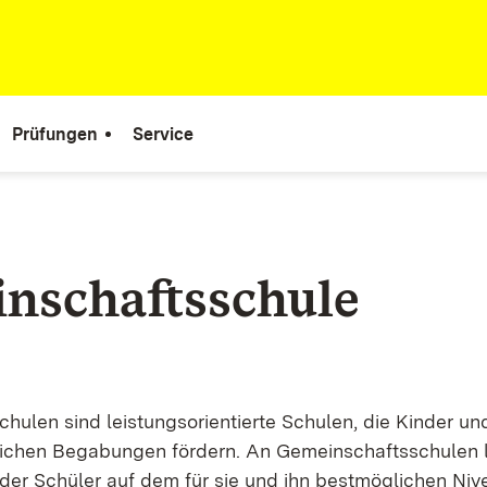
Prüfungen
Service
nschaftsschule
hulen sind leistungsorientierte Schulen, die Kinder u
lichen Begabungen fördern. An Gemeinschaftsschulen l
eder Schüler auf dem für sie und ihn bestmöglichen Niv