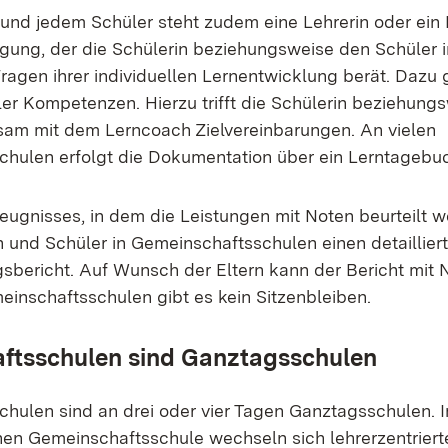
 und jedem Schüler steht zudem eine Lehrerin oder ein 
gung, der die Schülerin beziehungsweise den Schüler 
ragen ihrer individuellen Lernentwicklung berät. Dazu 
er Kompetenzen. Hierzu trifft die Schülerin beziehung
am mit dem Lerncoach Zielvereinbarungen. An vielen
hulen erfolgt die Dokumentation über ein Lerntagebu
eugnisses, in dem die Leistungen mit Noten beurteilt w
n und Schüler in Gemeinschaftsschulen einen detaillier
sbericht. Auf Wunsch der Eltern kann der Bericht mit 
inschaftsschulen gibt es kein Sitzenbleiben.
ftsschulen sind Ganztagsschulen
hulen sind an drei oder vier Tagen Ganztagsschulen. I
chen Gemeinschaftsschule wechseln sich lehrerzentriert