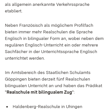
als allgemein anerkannte Verkehrssprache
etabliert.
Neben Französisch als möglichem Profilfach
bieten immer mehr Realschulen die Sprache
Englisch in bilingualer Form an, wobei neben dem
regulären Englisch-Unterricht ein oder mehrere
Sachfächer in der Unterrichtssprache Englisch
unterrichtet werden.
Im Amtsbereich des Staatlichen Schulamts
Göppingen bieten derzeit fünf Realschulen
bilingualen Unterricht an und haben das Prädikat
"
Realschule mit bilingualem Zug
":
Haldenberg-Realschule in Uhingen