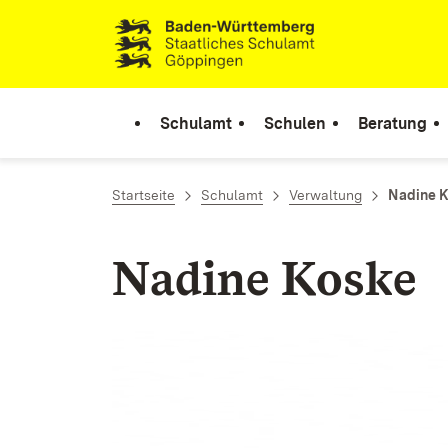
Zum Inhalt springen
Link zur Startseite
Schulamt
Schulen
Beratung
Startseite
Schulamt
Verwaltung
Nadine 
Nadine Koske