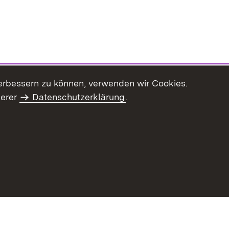
erbessern zu können, verwenden wir Cookies.
serer
Datenschutzerklärung
.
haltsübersicht
Kontakt
Impressum
Datenschutz
Benut